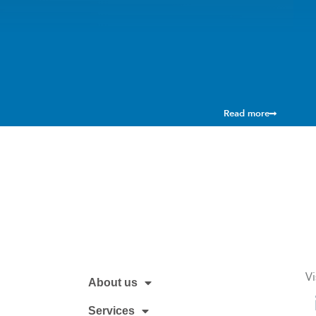
Read more
Vi
About us
Services