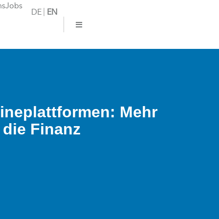
ns
Jobs
DE
EN
lineplattformen: Mehr
 die Finanz