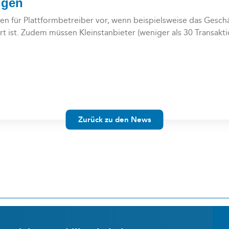
ngen
en für Plattformbetreiber vor, wenn beispielsweise das Gesch
rt ist. Zudem müssen Kleinstanbieter (weniger als 30 Transakt
Zurück zu den News