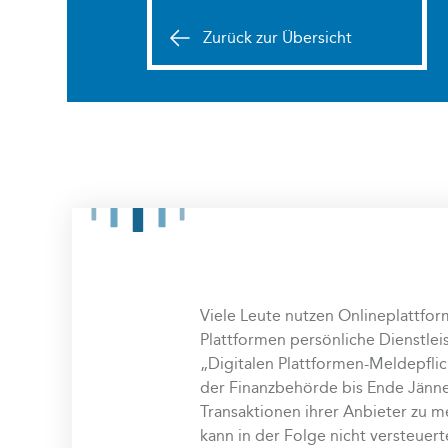
Zurück zur Übersicht
Viele Leute nutzen Onlineplattfo
Plattformen persönliche Dienstlei
„Digitalen Plattformen-Meldepfli
der Finanzbehörde bis Ende Jänne
Transaktionen ihrer Anbieter zu m
kann in der Folge nicht versteuer