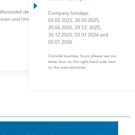
äftsmodell der Plattform ohne
Company holidays
ionen und Umsatz < € 2.000,00)
02.05.2025, 30.05.2025,
20.06.2025, 29.12. 2025,
30.12.2025, 02.01.2026 and
05.01.2026
Outside business hours please use our
letter box on the right-hand side next
to the main entrance.