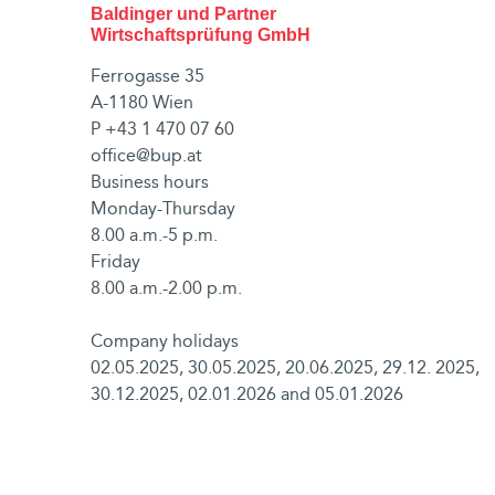
Baldinger und Partner
Wirtschaftsprüfung GmbH
Ferrogasse 35
A-1180 Wien
P
+43 1 470 07 60
office@bup.at
Business hours
Monday-Thursday
8.00 a.m.-5 p.m.
Friday
8.00 a.m.-2.00 p.m.
Company holidays
02.05.2025, 30.05.2025, 20.06.2025, 29.12. 2025,
30.12.2025, 02.01.2026 and 05.01.2026