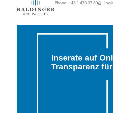
Phone:
+43 1 470 07 60
Logi
Inserate auf On
Transparenz für