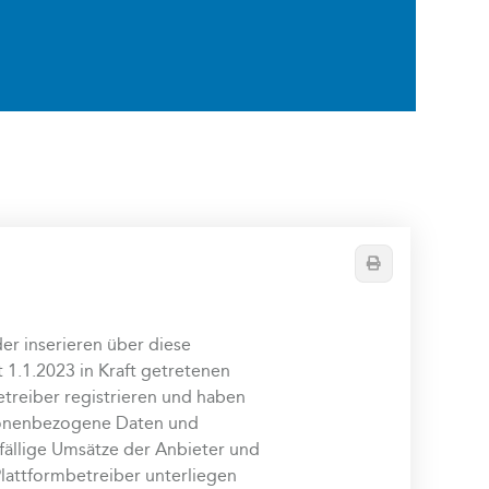
Drucken
r inserieren über diese
 1.1.2023 in Kraft getretenen
treiber registrieren und haben
rsonenbezogene Daten und
lfällige Umsätze der Anbieter und
Plattformbetreiber unterliegen