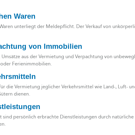
chen Waren
Waren unterliegt der Meldepflicht. Der Verkauf von unkörperl
achtung von Immobilien
cht Umsätze aus der Vermietung und Verpachtung von unbewe
der Ferienimmobilien.
hrsmitteln
ür die Vermietung jeglicher Verkehrsmittel wie Land-, Luft- u
ütern dienen.
tleistungen
 sind persönlich erbrachte Dienstleistungen durch natürliche
en.