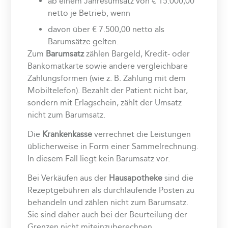
ab einem Jahresumsatz von € 15.000,00
netto je Betrieb, wenn
davon über € 7.500,00 netto als
Barumsätze gelten.
Zum
Barumsatz
zählen Bargeld, Kredit- oder
Bankomatkarte sowie andere vergleichbare
Zahlungsformen (wie z. B. Zahlung mit dem
Mobiltelefon). Bezahlt der Patient nicht bar,
sondern mit Erlagschein, zählt der Umsatz
nicht zum Barumsatz.
Die
Krankenkasse
verrechnet die Leistungen
üblicherweise in Form einer Sammelrechnung.
In diesem Fall liegt kein Barumsatz vor.
Bei Verkäufen aus der
Hausapotheke
sind die
Rezeptgebühren als durchlaufende Posten zu
behandeln und zählen nicht zum Barumsatz.
Sie sind daher auch bei der Beurteilung der
Grenzen nicht miteinzuberechnen.