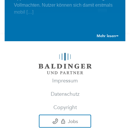
Vollmachten. Nutzer können sich damit erstmals
Besuchen Sie uns in den sozialen
mobil […]
Medien
Mehr lesen
Impressum
Datenschutz
Copyright
Jobs