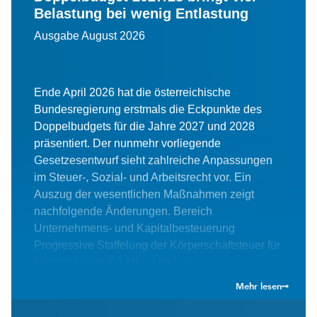
Belastung bei wenig Entlastung
Ausgabe August 2026
Ende April 2026 hat die österreichische
Bundesregierung erstmals die Eckpunkte des
Doppelbudgets für die Jahre 2027 und 2028
präsentiert. Der nunmehr vorliegende
Gesetzesentwurf sieht zahlreiche Anpassungen
im Steuer-, Sozial- und Arbeitsrecht vor. Ein
Auszug der wesentlichen Maßnahmen zeigt
nachfolgende Änderungen. Bereich
Unternehmens- und Kapitalbesteuerung
Progressive Staffelung der Körperschaftsteuer für
Gewinne über € 1 Mio.: Um […]
Mehr lesen