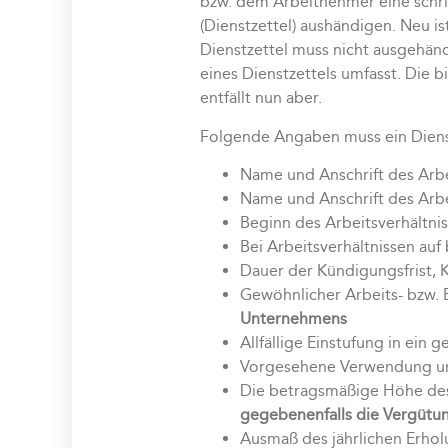
bzw. dem Arbeitnehmer eine schri
(Dienstzettel) aushändigen. Neu i
Dienstzettel muss nicht ausgehänd
eines Dienstzettels umfasst. Die 
entfällt nun aber.
Folgende Angaben muss ein Dienst
Name und Anschrift des Arb
Name und Anschrift des Arb
Beginn des Arbeitsverhältni
Bei Arbeitsverhältnissen auf
Dauer der Kündigungsfrist,
Gewöhnlicher Arbeits- bzw. E
Unternehmens
Allfällige Einstufung in ein 
Vorgesehene Verwendung 
Die betragsmäßige Höhe des 
gegebenenfalls die Vergütu
Ausmaß des jährlichen Erho