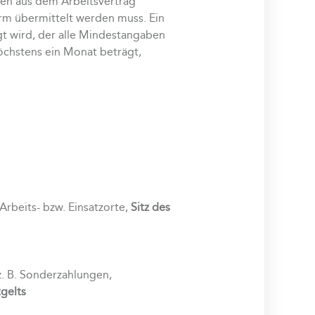
ten aus dem Arbeitsvertrag
orm übermittelt werden muss. Ein
gt wird, der alle Mindestangaben
öchstens ein Monat beträgt,
Arbeits- bzw. Einsatzorte,
Sitz des
z. B. Sonderzahlungen,
gelts