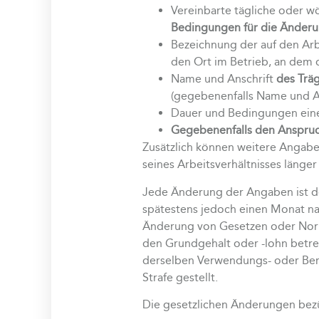
Vereinbarte tägliche oder 
Bedingungen für die Änderu
Bezeichnung der auf den Arb
den Ort im Betrieb, an dem 
Name und Anschrift
des Träg
(gegebenenfalls Name und An
Dauer und Bedingungen eine
Gegebenenfalls den Anspruch
Zusätzlich können weitere Angabe
seines Arbeitsverhältnisses länge
Jede Änderung der Angaben ist d
spätestens jedoch einen Monat nach
Änderung von Gesetzen oder Normen
den Grundgehalt oder -lohn betref
derselben Verwendungs- oder Beru
Strafe gestellt.
Die gesetzlichen Änderungen bezüg