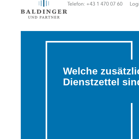
Telefon:
+43 1 470 07 60
Log
Welche zusätzl
Dienstzettel sin