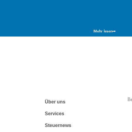
Mehr lesen
B
Über uns
Services
Steuernews