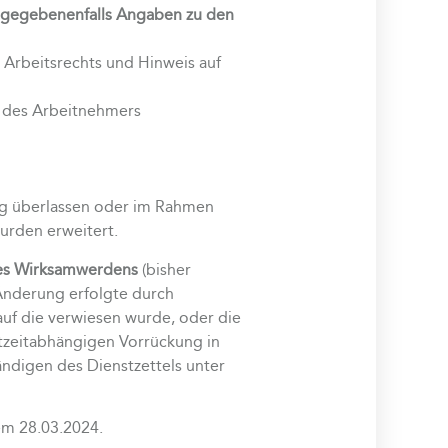
gegebenenfalls Angaben zu den
 Arbeitsrechts und Hinweis auf
 des Arbeitnehmers
ung überlassen oder im Rahmen
urden erweitert.
res Wirksamwerdens
(bisher
 Änderung erfolgte durch
auf die verwiesen wurde, oder die
stzeitabhängigen Vorrückung in
ndigen des Dienstzettels unter
em 28.03.2024.