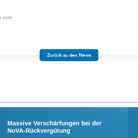
be.com
Zurück zu den News
Massive Verschärfungen bei der
NoVA-Rückvergütung