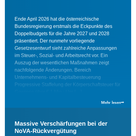
Ende April 2026 hat die österreichische
Bundesregierung erstmals die Eckpunkte des
Doppelbudgets für die Jahre 2027 und 2028
präsentiert. Der nunmehr vorliegende
Gesetzesentwurf sieht zahlreiche Anpassungen
im Steuer-, Sozial- und Arbeitsrecht vor. Ein
Auszug der wesentlichen Maßnahmen zeigt
nachfolgende Änderungen. Bereich
Unternehmens- und Kapitalbesteuerung
Progressive Staffelung der Körperschaftsteuer für
Gewinne über € 1 Mio.: Um […]
Mehr lesen
Massive Verschärfungen bei der
NoVA-Rückvergütung