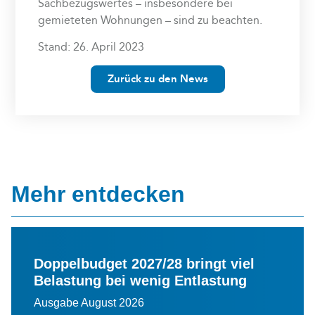
Sachbezugswertes – insbesondere bei
gemieteten Wohnungen – sind zu beachten.
Stand: 26. April 2023
Zurück zu den News
Mehr entdecken
Doppelbudget 2027/28 bringt viel
Belastung bei wenig Entlastung
Ausgabe August 2026