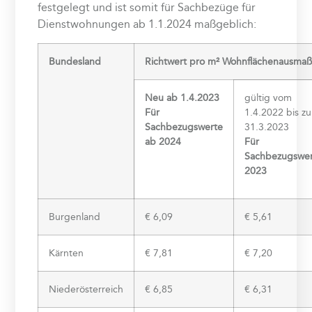
festgelegt und ist somit für Sachbezüge für
Dienstwohnungen ab 1.1.2024 maßgeblich:
Bundesland
Richtwert pro m² Wohnflächenausma
Neu ab 1.4.2023
gültig vom
Für
1.4.2022 bis z
Sachbezugswerte
31.3.2023
ab 2024
Für
Sachbezugswe
2023
Burgenland
€ 6,09
€ 5,61
Kärnten
€ 7,81
€ 7,20
Niederösterreich
€ 6,85
€ 6,31